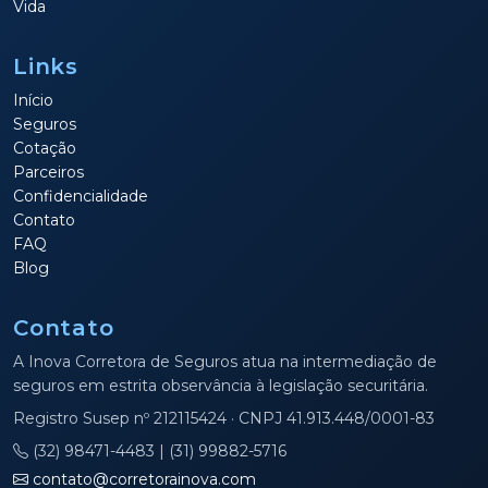
Vida
Links
Início
Seguros
Cotação
Parceiros
Confidencialidade
Contato
FAQ
Blog
Contato
A Inova Corretora de Seguros atua na intermediação de
seguros em estrita observância à legislação securitária.
Registro Susep nº 212115424 · CNPJ 41.913.448/0001-83
(32) 98471-4483 | (31) 99882-5716
contato@corretorainova.com